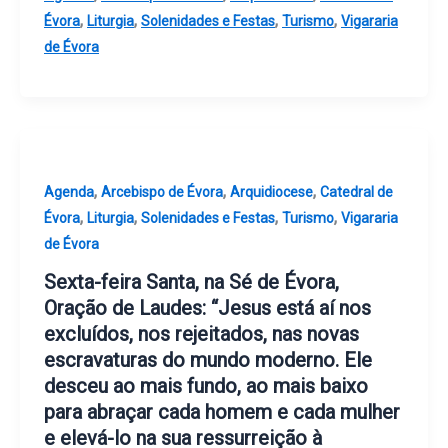
,
,
,
,
Évora
Liturgia
Solenidades e Festas
Turismo
Vigararia
de Évora
,
,
,
Agenda
Arcebispo de Évora
Arquidiocese
Catedral de
,
,
,
,
Évora
Liturgia
Solenidades e Festas
Turismo
Vigararia
de Évora
Sexta-feira Santa, na Sé de Évora,
Oração de Laudes: “Jesus está aí nos
excluídos, nos rejeitados, nas novas
escravaturas do mundo moderno. Ele
desceu ao mais fundo, ao mais baixo
para abraçar cada homem e cada mulher
e elevá-lo na sua ressurreição à