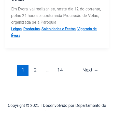
Em Évora, vai realizar-se, neste dia 12 do corrente,
pelas 21 horas, a costumada Procissão de Velas,
organizada pela Paróquia
,
,
,
Leigos
Paróquias
Solenidades e Festas
Vigararia de
Évora
1
2
…
14
Next
→
Copyright © 2025 | Desenvolvido por Departamento de
Comunicação Arquidiocese de Évora