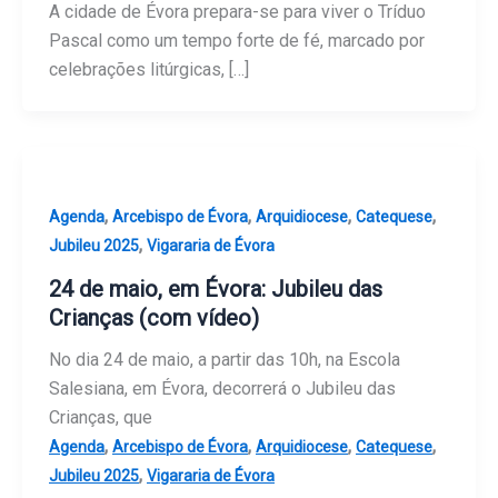
A cidade de Évora prepara-se para viver o Tríduo
Pascal como um tempo forte de fé, marcado por
celebrações litúrgicas, […]
,
,
,
,
Agenda
Arcebispo de Évora
Arquidiocese
Catequese
,
Jubileu 2025
Vigararia de Évora
24 de maio, em Évora: Jubileu das
Crianças (com vídeo)
No dia 24 de maio, a partir das 10h, na Escola
Salesiana, em Évora, decorrerá o Jubileu das
Crianças, que
,
,
,
,
Agenda
Arcebispo de Évora
Arquidiocese
Catequese
,
Jubileu 2025
Vigararia de Évora