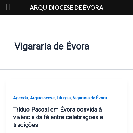
Skip
ARQUIDIOCESE DE ÉVORA
to
content
Vigararia de Évora
,
,
,
Agenda
Arquidiocese
Liturgia
Vigararia de Évora
Tríduo Pascal em Évora convida à
vivência da fé entre celebrações e
tradições