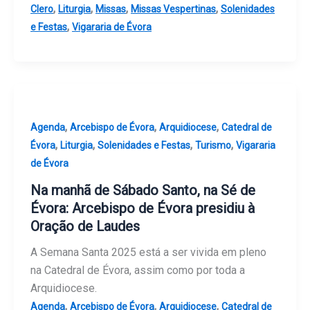
,
,
,
,
Clero
Liturgia
Missas
Missas Vespertinas
Solenidades
,
e Festas
Vigararia de Évora
,
,
,
Agenda
Arcebispo de Évora
Arquidiocese
Catedral de
,
,
,
,
Évora
Liturgia
Solenidades e Festas
Turismo
Vigararia
de Évora
Na manhã de Sábado Santo, na Sé de
Évora: Arcebispo de Évora presidiu à
Oração de Laudes
A Semana Santa 2025 está a ser vivida em pleno
na Catedral de Évora, assim como por toda a
Arquidiocese.
,
,
,
Agenda
Arcebispo de Évora
Arquidiocese
Catedral de