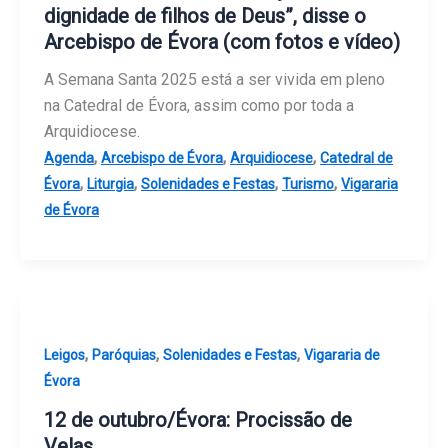
dignidade de filhos de Deus”, disse o
Arcebispo de Évora (com fotos e vídeo)
A Semana Santa 2025 está a ser vivida em pleno
na Catedral de Évora, assim como por toda a
Arquidiocese.
,
,
,
Agenda
Arcebispo de Évora
Arquidiocese
Catedral de
,
,
,
,
Évora
Liturgia
Solenidades e Festas
Turismo
Vigararia
de Évora
,
,
,
Leigos
Paróquias
Solenidades e Festas
Vigararia de
Évora
12 de outubro/Évora: Procissão de
Velas