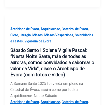
,
,
,
Arcebispo de Évora
Arquidiocese
Catedral de Évora
,
,
,
,
Clero
Liturgia
Missas
Missas Vespertinas
Solenidades
,
e Festas
Vigararia de Évora
Sábado Santo I Solene Vigília Pascal:
“Nesta Noite Santa, mãe de todas as
auroras, somos convidados a saborear o
valor da Vida”, disse o Arcebispo de
Évora (com fotos e vídeo)
A Semana Santa 2025 foi vivida em pleno na
Catedral de Évora, assim como por toda a
Arquidiocese. Neste Sábado
,
,
,
Arcebispo de Évora
Arquidiocese
Catedral de Évora