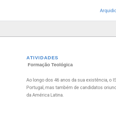
Skip
Arquidi
to
content
ATIVIDADES
Formação Teológica
Ao longo dos 46 anos da sua existência, o 
Portugal, mas também de candidatos oriund
da América Latina.