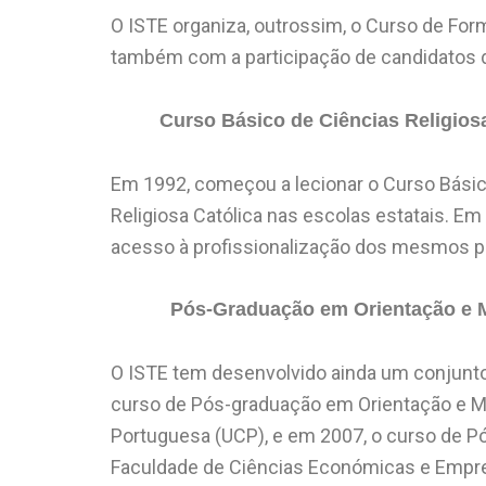
O ISTE organiza, outrossim, o Curso de Fo
também com a participação de candidatos d
Curso Básico de Ciências Religios
Em 1992, começou a lecionar o Curso Básico
Religiosa Católica nas escolas estatais. 
acesso à profissionalização dos mesmos p
Pós-Graduação em Orientação e Medi
O ISTE tem desenvolvido ainda um conjunto
curso de Pós-graduação em Orientação e Me
Portuguesa (UCP), e em 2007, o curso de Pó
Faculdade de Ciências Económicas e Empre