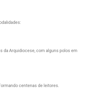
odalidades:
des da Arquidiocese, com alguns polos em
 formando centenas de leitores.