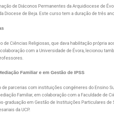
rmação de Diáconos Permanentes da Arquidiocese de Évor
a Diocese de Beja. Este curso tem a duração de três ano
as
 de Ciências Religiosas, que dava habilitação própria a
Em colaboração com a Universidade de Évora, lecionou t
rofessores.
ação Familiar e em Gestão de IPSS
 de parcerias com instituições congéneres do Ensino Sup
diação Familiar, em colaboração com a Faculdade de Ci
s-graduação em Gestão de Instituições Particulares de S
sariais da UCP.