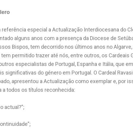
lero
 referência especial a Actualização Interdiocesana do Cl
 contado alguns anos com a presença da Diocese de Setúb
sos Bispos, tem decorrido nos últimos anos no Algarve,
o tem permitido trazer até nós, entre outros, os Cardeais
outros especialistas de Portugal, Espanha e Itália, que e
is significativas do género em Portugal. O Cardeal Rav
ado, apresentou a Actualização como exemplar e, por iss
 a todos os títulos reconhecida:
o actual?”;
continuidade”;