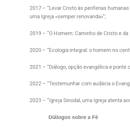
2017 – “Levar Cristo às periferias humanas 
uma Igreja «semper renovanda»”;
2019 – “O Homem: Caminho de Cristo e da I
2020 – “Ecologia integral: o homem no centr
2021 – “Diálogo, opção evangélica e ponte ci
2022 – “Testemunhar com audácia o Evange
2023 – “Igreja Sinodal, uma Igreja atenta a
Diálogos sobre a Fé