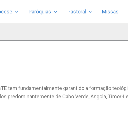
ocese
Paróquias
Pastoral
Missas
ISTE tem fundamentalmente garantido a formação teológi
os predominantemente de Cabo Verde, Angola, Timor-Lest