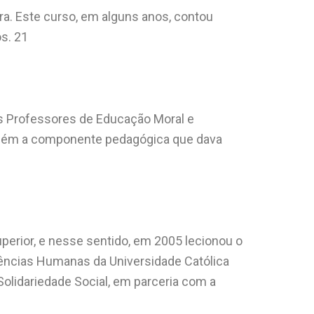
a. Este curso, em alguns anos, contou
s. 21
os Professores de Educação Moral e
ambém a componente pedagógica que dava
erior, e nesse sentido, em 2005 lecionou o
ências Humanas da Universidade Católica
olidariedade Social, em parceria com a