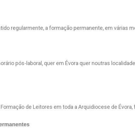
ntido regularmente, a formação permanente, em várias m
orário pós-laboral, quer em Évora quer noutras localida
de Formação de Leitores em toda a Arquidiocese de Évora,
ermanentes