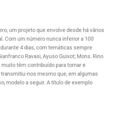
ero, um projeto que envolve desde há vários
al. Com um número nunca inferior a 100
 durante 4 dias, com temáticas sempre
 Gianfranco Ravasi, Ayuso Guixot; Mons. Rino
m muito têm contribuído para tornar e
asi transmitiu-nos mesmo que, em algumas
o, modelo a seguir. A título de exemplo