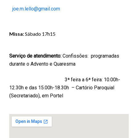
joe.m.lello@gmail.com
Missa:
Sábado 17h15
Serviço de atendimento:
Confissões: programadas
durante o Advento e Quaresma
3ª feira a 6ª feira: 10.00h-
12.30h e das 15.00h-18.30h – Cartório Paroquial
(Secretariado), em Portel