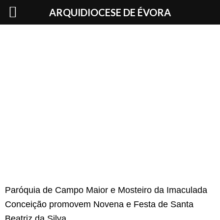
Skip
ARQUIDIOCESE DE ÉVORA
to
content
Paróquia de Campo Maior e Mosteiro da Imaculada
Conceição promovem Novena e Festa de Santa
Beatriz da Silva