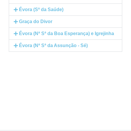
Évora (Sª da Saúde)
Graça do Divor
Évora (Nª Sª da Boa Esperança) e Igrejinha
Évora (Nª Sª da Assunção - Sé)