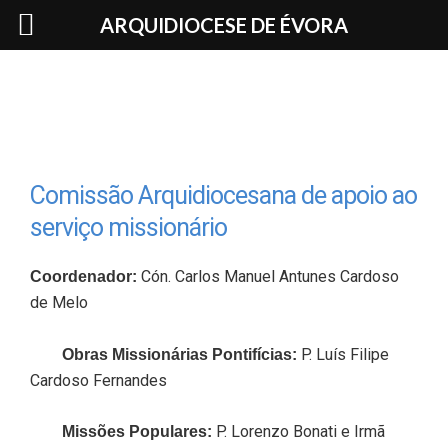
Skip
ARQUIDIOCESE DE ÉVORA
to
content
Comissão Arquidiocesana de apoio ao
serviço missionário
Cón. Carlos Manuel Antunes Cardoso
Coordenador
:
de Melo
P. Luís Filipe
Obras Missionárias Pontifícias:
Cardoso Fernandes
P. Lorenzo Bonati e Irmã
Missões Populares: