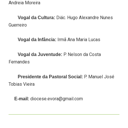
Andreia Moreira
Diác. Hugo Alexandre Nunes
Vogal da Cultura:
Guerreiro
Irmã Ana Maria Lucas
Vogal da Infância:
P. Nelson da Costa
Vogal da Juventude:
Fernandes
P. Manuel José
Presidente da Pastoral Social:
Tobias Vieira
diocese.evora@gmail.com
E-mail: