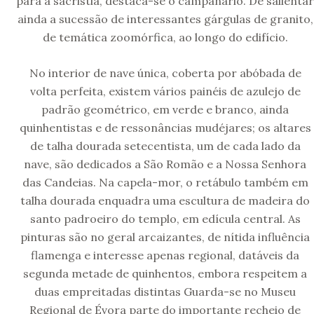
para a sacristia, destaca-se o campanário. De salientar
ainda a sucessão de interessantes gárgulas de granito,
de temática zoomórfica, ao longo do edifício.
No interior de nave única, coberta por abóbada de
volta perfeita, existem vários painéis de azulejo de
padrão geométrico, em verde e branco, ainda
quinhentistas e de ressonâncias mudéjares; os altares
de talha dourada setecentista, um de cada lado da
nave, são dedicados a São Romão e a Nossa Senhora
das Candeias. Na capela-mor, o retábulo também em
talha dourada enquadra uma escultura de madeira do
santo padroeiro do templo, em edícula central. As
pinturas são no geral arcaizantes, de nítida influência
flamenga e interesse apenas regional, datáveis da
segunda metade de quinhentos, embora respeitem a
duas empreitadas distintas Guarda-se no Museu
Regional de Évora parte do importante recheio de