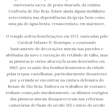
ourivesaria sacra, de prata dourada, da extinta
Confraria de São Brás. Existe ainda algum mobiliário
setecentista nas dependências da igreja, bem como
uma pia de água benta, renascentista, em mármore.
O templo sofreu beneficiações em 1573, custeadas pelo
Cardeal-Infante D. Henrique, e constando
basicamente de decorações murais nas paredes e
abóbadas da nave e execução do retábulo de talha, mas
as pinturas (e vários altares) ficaram destruídos em
1663, por ocasião dos bombardeamentos da cidade
pelas tropas castelhanas, particularmente desastroso
por a ermida se encontrar na cintura defensiva do
Rossio de São Brás. Embora os trabalhos de restauro
tenham começado imediatamente, os últimos vestígios
das pinturas murais desapareceram nas reformas
camarárias de finais do século XIX e início do século