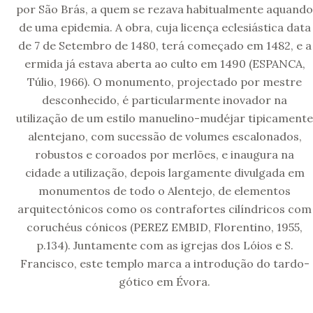
por São Brás, a quem se rezava habitualmente aquando
de uma epidemia. A obra, cuja licença eclesiástica data
de 7 de Setembro de 1480, terá começado em 1482, e a
ermida já estava aberta ao culto em 1490 (ESPANCA,
Túlio, 1966). O monumento, projectado por mestre
desconhecido, é particularmente inovador na
utilização de um estilo manuelino-mudéjar tipicamente
alentejano, com sucessão de volumes escalonados,
robustos e coroados por merlões, e inaugura na
cidade a utilização, depois largamente divulgada em
monumentos de todo o Alentejo, de elementos
arquitectónicos como os contrafortes cilíndricos com
coruchéus cónicos (PEREZ EMBID, Florentino, 1955,
p.134). Juntamente com as igrejas dos Lóios e S.
Francisco, este templo marca a introdução do tardo-
gótico em Évora.