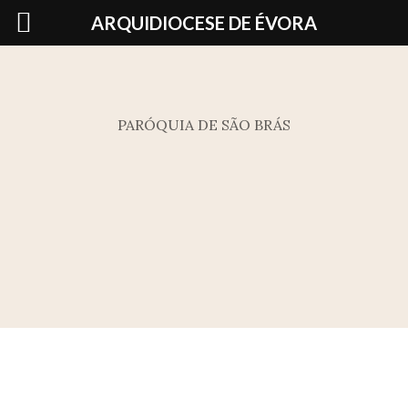
Skip
ARQUIDIOCESE DE ÉVORA
to
content
PARÓQUIA DE SÃO BRÁS