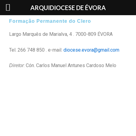
Skip
ARQUIDIOCESE DE ÉVORA
to
content
Formação Permanente do Clero
Largo Marquês de Marialva, 4 . 7000-809 ÉVORA
Tel. 266 748 850 .
e-mail:
diocese.evora@gmail.com
: Cón. Carlos Manuel Antunes Cardoso Melo
Diretor