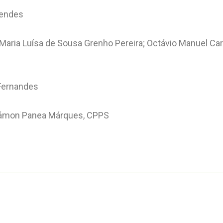
Mendes
Maria Luísa de Sousa Grenho Pereira; Octávio Manuel Car
 Fernandes
Rámon Panea Márques, CPPS