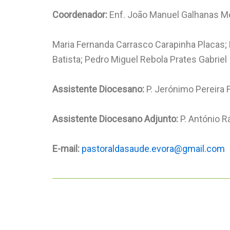
Coordenador
:
Enf. João Manuel Galhanas 
Maria Fernanda Carrasco Carapinha Placas;
Batista; Pedro Miguel Rebola Prates Gabriel
Assistente Diocesano
:
P. Jerónimo Pereira
Assistente Diocesano Adjunto
:
P. António 
E-mail:
pastoraldasaude.evora@gmail.com