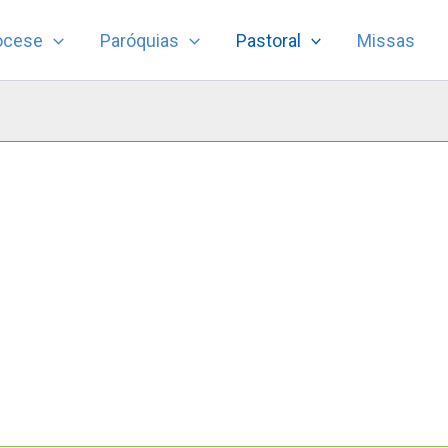
ocese
Paróquias
Pastoral
Missas