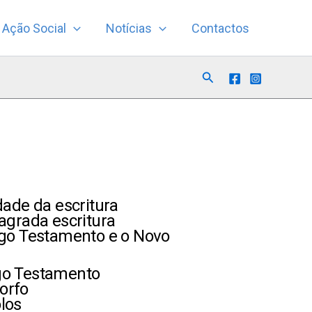
Ação Social
Notícias
Contactos
Search
dade da escritura
agrada escritura
igo Testamento e o Novo
go Testamento
orfo
los