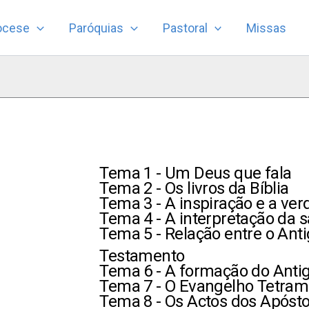
ocese
Paróquias
Pastoral
Missas
Tema 1 - Um Deus que fala
Tema 2 - Os livros da Bíblia
Tema 3 - A inspiração e a ver
Tema 4 - A interpretação da s
Tema 5 - Relação entre o Ant
Testamento
Tema 6 - A formação do Anti
Tema 7 - O Evangelho Tetram
Tema 8 - Os Actos dos Apósto