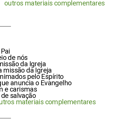
outros materiais complementares
 Pai
io de nós
missão da Igreja
a missão da Igreja
nimados pelo Espírito
que anuncia o Evangelho
m e carismas
 de salvação
utros materiais complementares