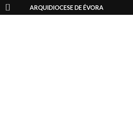
Skip
ARQUIDIOCESE DE ÉVORA
to
content