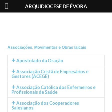
Skip
ARQUIDIOCESE DE ÉVORA
to
content
Associações, Movimentos e Obras laicais
Apostolado da Oração
Associação Cristã de Empresários e
Gestores (ACEGE)
Associação Católica dos Enfermeiros e
Profissionais de Saúde
Associação dos Cooperadores
Salesianos