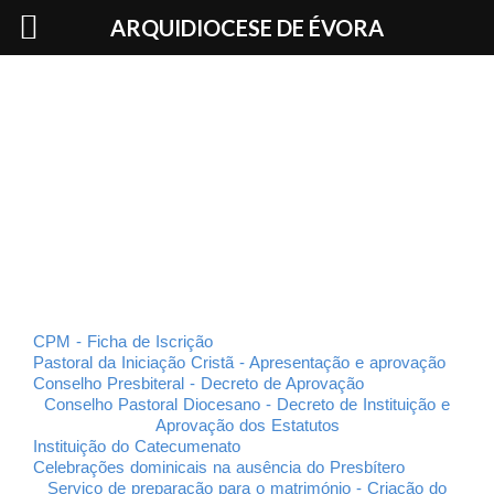
Skip
ARQUIDIOCESE DE ÉVORA
to
content
CPM - Ficha de Iscrição
Pastoral da Iniciação Cristã - Apresentação e aprovação
Conselho Presbiteral - Decreto de Aprovação
Conselho Pastoral Diocesano - Decreto de Instituição e
Aprovação dos Estatutos
Instituição do Catecumenato
Celebrações dominicais na ausência do Presbítero
Serviço de preparação para o matrimónio - Criação do