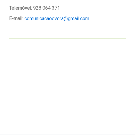
Telemóvel:
928 064 371
E-mail:
comunicacaoevora@gmail.com