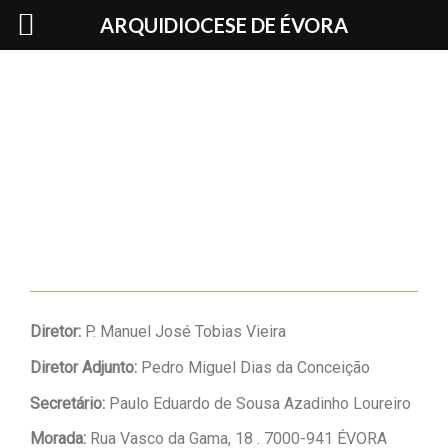
Skip
ARQUIDIOCESE DE ÉVORA
to
content
Diretor
:
P. Manuel José Tobias Vieira
Diretor Adjunto
:
Pedro Miguel Dias da Conceição
Secretário:
Paulo Eduardo de Sousa Azadinho Loureiro
Morada:
Rua Vasco da Gama, 18 . 7000-941 ÉVORA