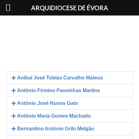
Skip
ARQUIDIOCESE DE ÉVORA
to
content
Aníbal José Tobias Carvalho Mateus
António Firmino Passinhas Martins
António José Nunes Gato
António Maria Gomes Machado
Bernardino António Grilo Melgão