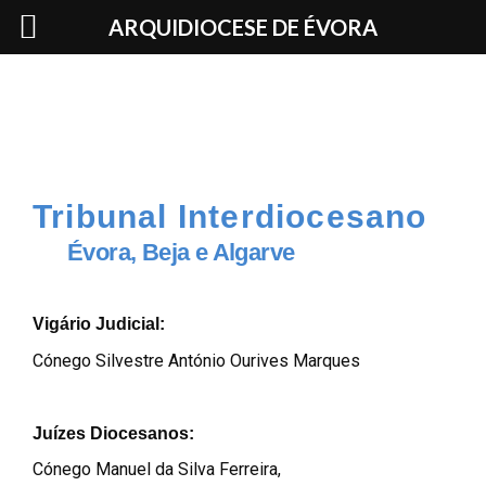
Skip
ARQUIDIOCESE DE ÉVORA
to
content
Tribunal Interdiocesano
Évora, Beja e Algarve
Vigário Judicial:
Cónego Silvestre António Ourives Marques
Juízes Diocesanos:
Cónego Manuel da Silva Ferreira,