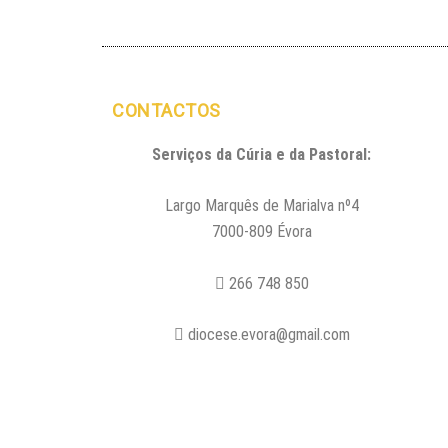
CONTACTOS
Serviços da Cúria e da Pastoral:
Largo Marquês de Marialva nº4
7000-809 Évora
266 748 850
diocese.evora@gmail.com