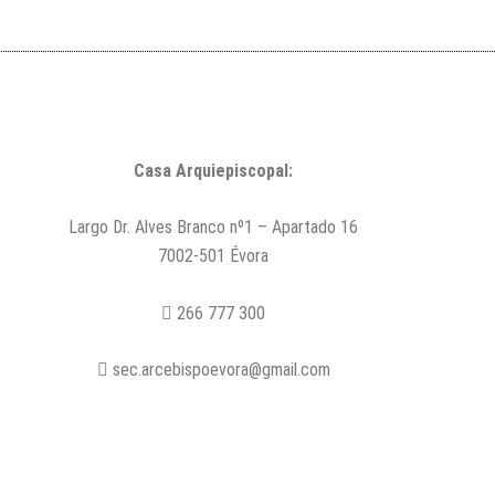
Casa Arquiepiscopal:
Largo Dr. Alves Branco nº1 – Apartado 16
7002-501 Évora
266 777 300
sec.arcebispoevora@gmail.com