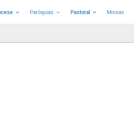
ocese
Paróquias
Pastoral
Missas