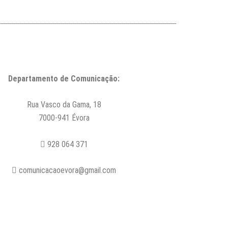
Departamento de Comunicação:
Rua Vasco da Gama, 18
7000-941 Évora
928 064 371
comunicacaoevora@gmail.com