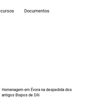
ecursos
Documentos
Homenagem em Évora na despedida dos
antigos Bispos de Díli