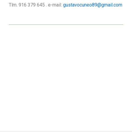
Tlm. 916 379 645 . e-mail:
gustavocuneo89@gmail.com