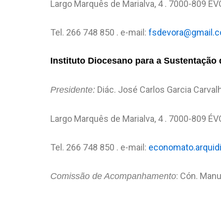
Largo Marquês de Marialva, 4 . 7000-809 É
Tel. 266 748 850 . e-mail:
fsdevora@gmail.
Instituto Diocesano para a Sustentação 
Diác. José Carlos Garcia Carval
Presidente:
Largo Marquês de Marialva, 4 . 7000-809 É
Tel. 266 748 850 . e-mail:
economato.arqui
: Cón. Manue
Comissão de Acompanhamento