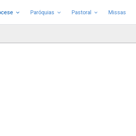
ocese
Paróquias
Pastoral
Missas