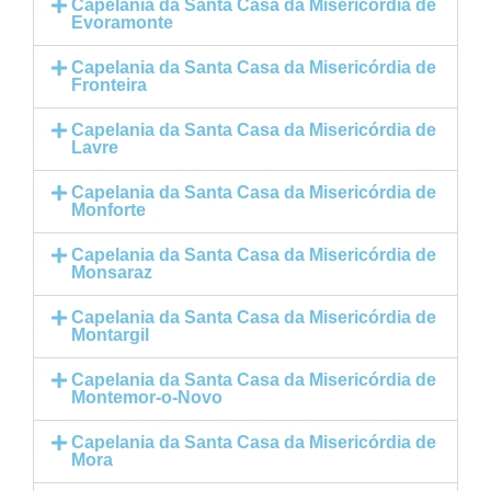
Capelania da Santa Casa da Misericórdia de
Evoramonte
Capelania da Santa Casa da Misericórdia de
Fronteira
Capelania da Santa Casa da Misericórdia de
Lavre
Capelania da Santa Casa da Misericórdia de
Monforte
Capelania da Santa Casa da Misericórdia de
Monsaraz
Capelania da Santa Casa da Misericórdia de
Montargil
Capelania da Santa Casa da Misericórdia de
Montemor-o-Novo
Capelania da Santa Casa da Misericórdia de
Mora