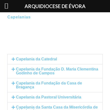
Skip
ARQUIDIOCESE DE ÉVORA
to
content
Capelanias
Capelania da Catedral
Capelania da Fundação D. Maria Clementina
Godinho de Campos
Capelania da Fundação da Casa de
Bragança
Capelania da Pastoral Universitária
Capelania da Santa Casa da Misericórdia de