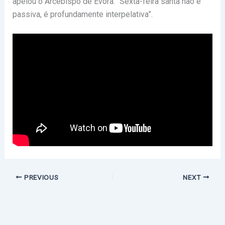
apelou o Arcebispo de Évora. “Sexta-feira santa não é
passiva, é profundamente interpelativa”.
PREVIOUS
NEXT