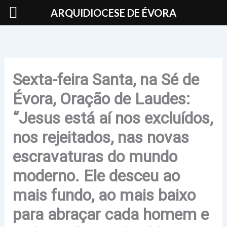
Skip
ARQUIDIOCESE DE ÉVORA
to
content
Sexta-feira Santa, na Sé de
Évora, Oração de Laudes:
“Jesus está aí nos excluídos,
nos rejeitados, nas novas
escravaturas do mundo
moderno. Ele desceu ao
mais fundo, ao mais baixo
para abraçar cada homem e