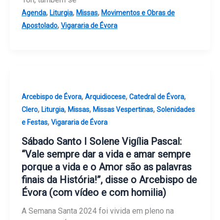
,
,
,
Agenda
Liturgia
Missas
Movimentos e Obras de
,
Apostolado
Vigararia de Évora
,
,
,
Arcebispo de Évora
Arquidiocese
Catedral de Évora
,
,
,
,
Clero
Liturgia
Missas
Missas Vespertinas
Solenidades
,
e Festas
Vigararia de Évora
Sábado Santo I Solene Vigília Pascal:
“Vale sempre dar a vida e amar sempre
porque a vida e o Amor são as palavras
finais da História!”, disse o Arcebispo de
Évora (com vídeo e com homilia)
A Semana Santa 2024 foi vivida em pleno na