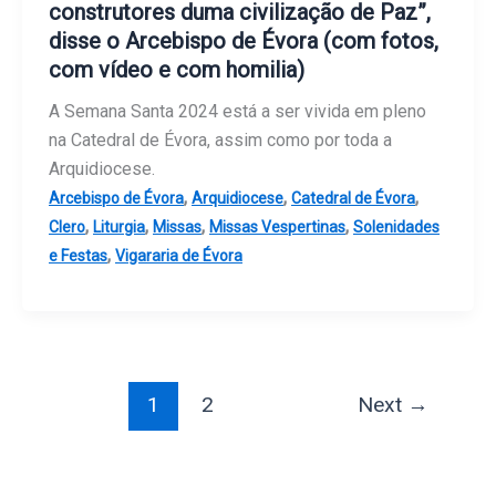
construtores duma civilização de Paz”,
disse o Arcebispo de Évora (com fotos,
com vídeo e com homilia)
A Semana Santa 2024 está a ser vivida em pleno
na Catedral de Évora, assim como por toda a
Arquidiocese.
,
,
,
Arcebispo de Évora
Arquidiocese
Catedral de Évora
,
,
,
,
Clero
Liturgia
Missas
Missas Vespertinas
Solenidades
,
e Festas
Vigararia de Évora
1
2
Next
→