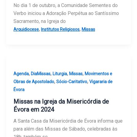
No dia 1 de outubro, a Comunidade Sementes do
Verbo iniciou a Adoração Perpétua ao Santíssimo
Sacramento, na Igreja do
,
,
Arquidiocese
Institutos Religiosos
Missas
,
,
,
,
Agenda
DiaMissas
Liturgia
Missas
Movimentos e
,
,
Obras de Apostolado
Sócio-Caritativo
Vigararia de
Évora
Missas na Igreja da Misericórdia de
Évora em 2024
A Santa Casa da Misericórdia de Évora informa que
para além das Missas de Sábado, celebradas às
18h, também se