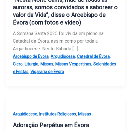
auroras, somos convidados a saborear o
valor da Vida”, disse o Arcebispo de
Évora (com fotos e vídeo)
A Semana Santa 2025 foi vivida em pleno na
Catedral de Évora, assim como por toda a
Arquidiocese. Neste Sábado […]
,
,
,
Arcebispo de Évora
Arquidiocese
Catedral de Évora
,
,
,
,
Clero
Liturgia
Missas
Missas Vespertinas
Solenidades
,
e Festas
Vigararia de Évora
,
,
Arquidiocese
Institutos Religiosos
Missas
Adoração Perpétua em Évora