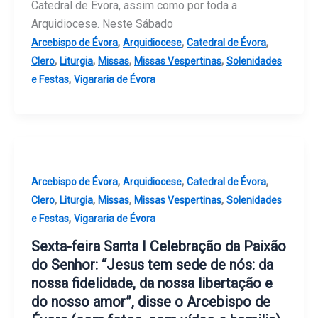
Catedral de Évora, assim como por toda a
Arquidiocese. Neste Sábado
,
,
,
Arcebispo de Évora
Arquidiocese
Catedral de Évora
,
,
,
,
Clero
Liturgia
Missas
Missas Vespertinas
Solenidades
,
e Festas
Vigararia de Évora
,
,
,
Arcebispo de Évora
Arquidiocese
Catedral de Évora
,
,
,
,
Clero
Liturgia
Missas
Missas Vespertinas
Solenidades
,
e Festas
Vigararia de Évora
Sexta-feira Santa I Celebração da Paixão
do Senhor: “Jesus tem sede de nós: da
nossa fidelidade, da nossa libertação e
do nosso amor”, disse o Arcebispo de