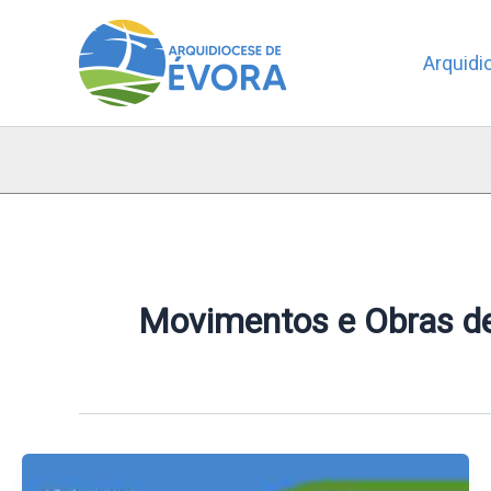
Skip
to
Arquidi
content
Movimentos e Obras d