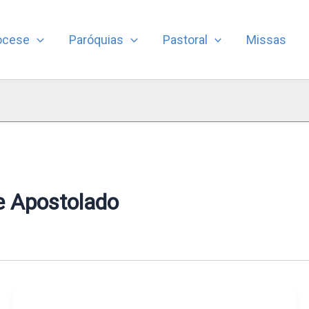
ocese
Paróquias
Pastoral
Missas
e Apostolado