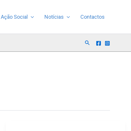
Ação Social
Notícias
Contactos
Search