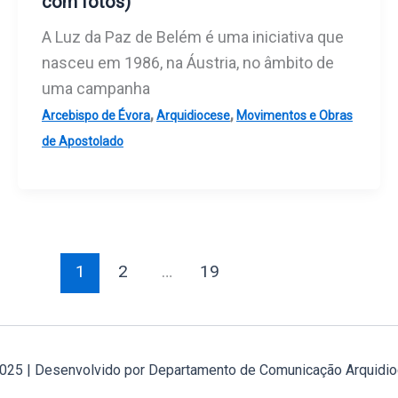
com fotos)
A Luz da Paz de Belém é uma iniciativa que
nasceu em 1986, na Áustria, no âmbito de
uma campanha
,
,
Arcebispo de Évora
Arquidiocese
Movimentos e Obras
de Apostolado
1
2
…
19
2025 | Desenvolvido por Departamento de Comunicação Arquidio