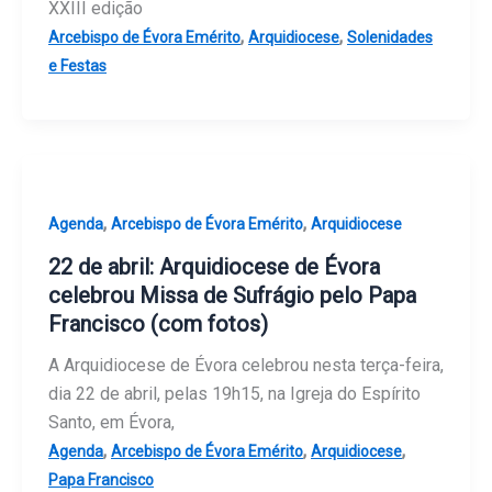
XXIII edição
,
,
Arcebispo de Évora Emérito
Arquidiocese
Solenidades
e Festas
,
,
Agenda
Arcebispo de Évora Emérito
Arquidiocese
22 de abril: Arquidiocese de Évora
celebrou Missa de Sufrágio pelo Papa
Francisco (com fotos)
A Arquidiocese de Évora celebrou nesta terça-feira,
dia 22 de abril, pelas 19h15, na Igreja do Espírito
Santo, em Évora,
,
,
,
Agenda
Arcebispo de Évora Emérito
Arquidiocese
Papa Francisco