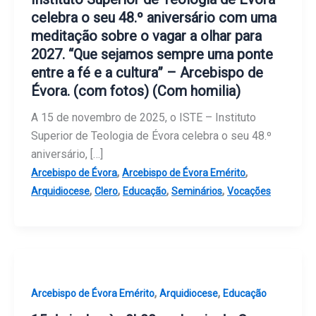
celebra o seu 48.º aniversário com uma
meditação sobre o vagar a olhar para
2027. “Que sejamos sempre uma ponte
entre a fé e a cultura” – Arcebispo de
Évora. (com fotos) (Com homilia)
A 15 de novembro de 2025, o ISTE – Instituto
Superior de Teologia de Évora celebra o seu 48.º
aniversário, […]
,
,
Arcebispo de Évora
Arcebispo de Évora Emérito
,
,
,
,
Arquidiocese
Clero
Educação
Seminários
Vocações
,
,
Arcebispo de Évora Emérito
Arquidiocese
Educação