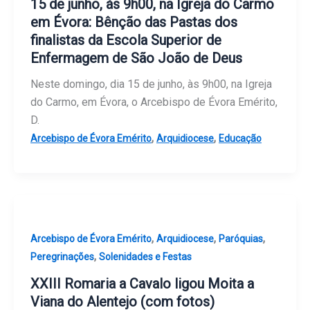
15 de junho, às 9h00, na Igreja do Carmo
em Évora: Bênção das Pastas dos
finalistas da Escola Superior de
Enfermagem de São João de Deus
Neste domingo, dia 15 de junho, às 9h00, na Igreja
do Carmo, em Évora, o Arcebispo de Évora Emérito,
D.
,
,
Arcebispo de Évora Emérito
Arquidiocese
Educação
,
,
,
Arcebispo de Évora Emérito
Arquidiocese
Paróquias
,
Peregrinações
Solenidades e Festas
XXIII Romaria a Cavalo ligou Moita a
Viana do Alentejo (com fotos)