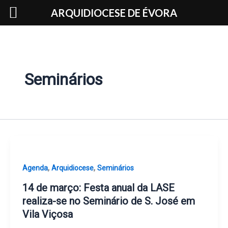
Skip
ARQUIDIOCESE DE ÉVORA
to
content
Seminários
,
,
Agenda
Arquidiocese
Seminários
14 de março: Festa anual da LASE
realiza-se no Seminário de S. José em
Vila Viçosa