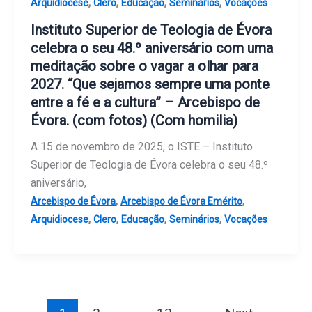
,
,
,
,
Arquidiocese
Clero
Educação
Seminários
Vocações
Instituto Superior de Teologia de Évora
celebra o seu 48.º aniversário com uma
meditação sobre o vagar a olhar para
2027. “Que sejamos sempre uma ponte
entre a fé e a cultura” – Arcebispo de
Évora. (com fotos) (Com homilia)
A 15 de novembro de 2025, o ISTE – Instituto
Superior de Teologia de Évora celebra o seu 48.º
aniversário,
,
,
Arcebispo de Évora
Arcebispo de Évora Emérito
,
,
,
,
Arquidiocese
Clero
Educação
Seminários
Vocações