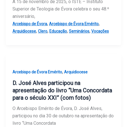
A 15 de novembro de 2025, o ISTE – Instituto
Superior de Teologia de Évora celebra o seu 48.º
aniversário,
,
,
Arcebispo de Évora
Arcebispo de Évora Emérito
,
,
,
,
Arquidiocese
Clero
Educação
Seminários
Vocações
,
Arcebispo de Évora Emérito
Arquidiocese
D. José Alves participou na
apresentação do livro “Uma Concordata
para o século XXI” (com fotos)
O Arcebispo Emérito de Évora, D. José Alves,
participou no dia 30 de outubro na apresentação do
livro “Uma Concordata