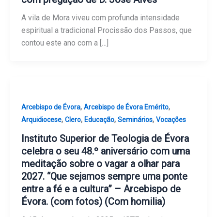
A vila de Mora viveu com profunda intensidade
espiritual a tradicional Procissão dos Passos, que
contou este ano com a […]
,
,
Arcebispo de Évora
Arcebispo de Évora Emérito
,
,
,
,
Arquidiocese
Clero
Educação
Seminários
Vocações
Instituto Superior de Teologia de Évora
celebra o seu 48.º aniversário com uma
meditação sobre o vagar a olhar para
2027. “Que sejamos sempre uma ponte
entre a fé e a cultura” – Arcebispo de
Évora. (com fotos) (Com homilia)