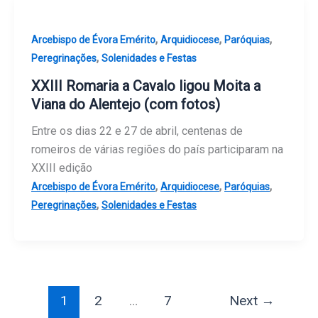
,
,
,
Arcebispo de Évora Emérito
Arquidiocese
Paróquias
,
Peregrinações
Solenidades e Festas
XXIII Romaria a Cavalo ligou Moita a
Viana do Alentejo (com fotos)
Entre os dias 22 e 27 de abril, centenas de
romeiros de várias regiões do país participaram na
XXIII edição
,
,
,
Arcebispo de Évora Emérito
Arquidiocese
Paróquias
,
Peregrinações
Solenidades e Festas
1
2
…
7
Next
→