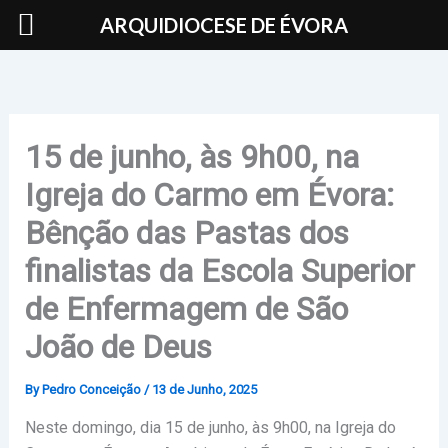
Skip
ARQUIDIOCESE DE ÉVORA
to
content
15 de junho, às 9h00, na
Igreja do Carmo em Évora:
Bênção das Pastas dos
finalistas da Escola Superior
de Enfermagem de São
João de Deus
By
Pedro Conceição
/
13 de Junho, 2025
Neste domingo, dia 15 de junho, às 9h00, na Igreja do