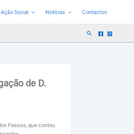
Ação Social
Notícias
Contactos
Search
gação de D.
 dos Passos, que contou
Encontro.