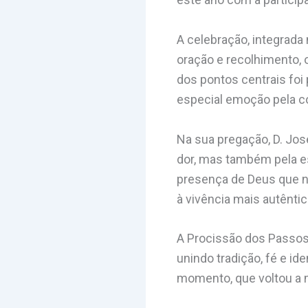
A celebração, integrad
oração e recolhimento,
dos pontos centrais fo
especial emoção pela 
Na sua pregação, D. Jo
dor, mas também pela es
presença de Deus que n
à vivência mais autêntic
A Procissão dos Passos 
unindo tradição, fé e id
momento, que voltou a m