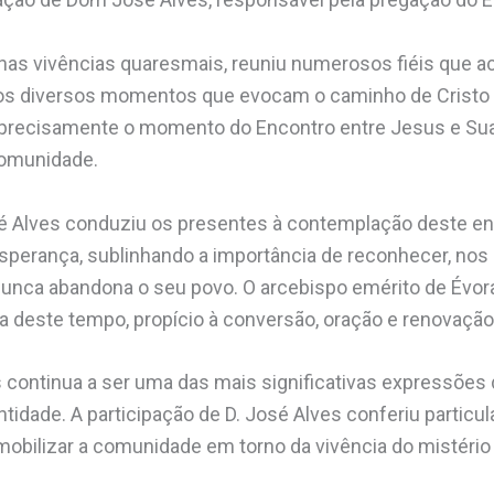
a nas vivências quaresmais, reuniu numerosos fiéis que
 os diversos momentos que evocam o caminho de Cristo 
i precisamente o momento do Encontro entre Jesus e Su
comunidade.
sé Alves conduziu os presentes à contemplação deste e
perança, sublinhando a importância de reconhecer, nos 
unca abandona o seu povo. O arcebispo emérito de Évor
a deste tempo, propício à conversão, oração e renovação i
continua a ser uma das mais significativas expressões da
entidade. A participação de D. José Alves conferiu particu
obilizar a comunidade em torno da vivência do mistério 