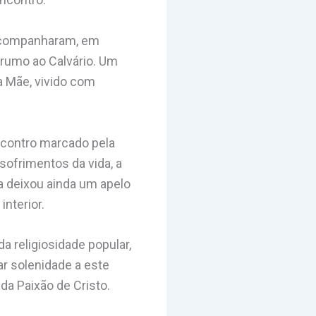
 acompanharam, em
rumo ao Calvário. Um
a Mãe, vivido com
ncontro marcado pela
sofrimentos da vida, a
a deixou ainda um apelo
nterior.
 religiosidade popular,
lar solenidade a este
da Paixão de Cristo.