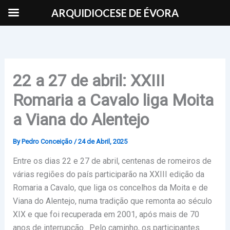
Skip
ARQUIDIOCESE DE ÉVORA
to
content
22 a 27 de abril: XXIII
Romaria a Cavalo liga Moita
a Viana do Alentejo
By
Pedro Conceição
/
24 de Abril, 2025
Entre os dias 22 e 27 de abril, centenas de romeiros de
várias regiões do país participarão na XXIII edição da
Romaria a Cavalo, que liga os concelhos da Moita e de
Viana do Alentejo, numa tradição que remonta ao século
XIX e que foi recuperada em 2001, após mais de 70
anos de interrupção. Pelo caminho, os participantes