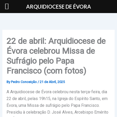
Skip
ARQUIDIOCESE DE ÉVORA
to
content
22 de abril: Arquidiocese de
Évora celebrou Missa de
Sufrágio pelo Papa
Francisco (com fotos)
By
Pedro Conceição
/
21 de Abril, 2025
A Arquidiocese de Évora celebrou nesta terça-feira, dia
22 de abril, pelas 19h15, na Igreja do Espírito Santo, em
Évora, uma Missa de sufrágio pelo Papa Francisco.
Presidiu à celebração D. José Alves, Arcebispo Emérito