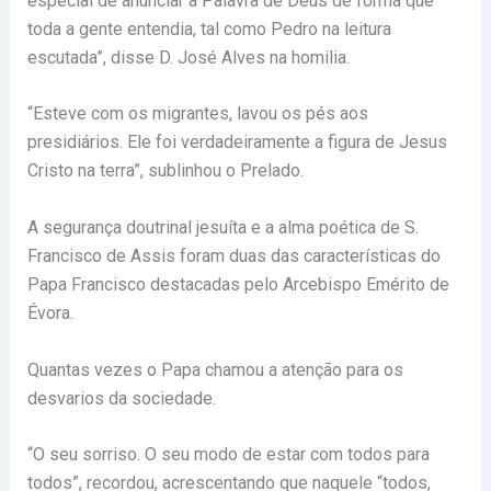
especial de anunciar a Palavra de Deus de forma que
toda a gente entendia, tal como Pedro na leitura
escutada”, disse D. José Alves na homilia.
“Esteve com os migrantes, lavou os pés aos
presidiários. Ele foi verdadeiramente a figura de Jesus
Cristo na terra”, sublinhou o Prelado.
A segurança doutrinal jesuíta e a alma poética de S.
Francisco de Assis foram duas das características do
Papa Francisco destacadas pelo Arcebispo Emérito de
Évora.
Quantas vezes o Papa chamou a atenção para os
desvarios da sociedade.
“O seu sorriso. O seu modo de estar com todos para
todos”, recordou, acrescentando que naquele “todos,