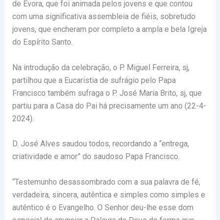
de Évora, que foi animada pelos jovens e que contou
com uma significativa assembleia de fiéis, sobretudo
jovens, que encheram por completo a ampla e bela Igreja
do Espírito Santo.
Na introdução da celebração, o P. Miguel Ferreira, sj,
partilhou que a Eucaristia de sufrágio pelo Papa
Francisco também sufraga o P. José Maria Brito, sj, que
partiu para a Casa do Pai há precisamente um ano (22-4-
2024).
D. José Alves saudou todos, recordando a “entrega,
criatividade e amor” do saudoso Papa Francisco.
“Testemunho desassombrado com a sua palavra de fé,
verdadeira, sincera, autêntica e simples como simples e
autêntico é o Evangelho. O Senhor deu-lhe esse dom