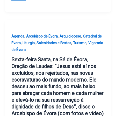
,
,
,
Agenda
Arcebispo de Évora
Arquidiocese
Catedral de
,
,
,
,
Évora
Liturgia
Solenidades e Festas
Turismo
Vigararia
de Évora
Sexta-feira Santa, na Sé de Évora,
Oração de Laudes: “Jesus está aí nos
excluídos, nos rejeitados, nas novas
escravaturas do mundo moderno. Ele
desceu ao mais fundo, ao mais baixo
para abraçar cada homem e cada mulher
e elevá-lo na sua ressurreição à
dignidade de filhos de Deus”, disse o
Arcebispo de Évora (com fotos e vídeo)