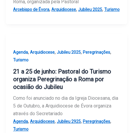
Roma, organizada pela Pastoral
,
,
,
Arcebispo de Évora
Arquidiocese
Jubileu 2025
Turismo
,
,
,
,
Agenda
Arquidiocese
Jubileu 2025
Peregrinações
Turismo
21 a 25 de junho: Pastoral do Turismo
organiza Peregrinação a Roma por
ocasião do Jubileu
Como foi anunciado no dia da Igreja Diocesana, dia
5 de Outubro, a Arquidiocese de Évora organiza
através do Secretariado
,
,
,
,
Agenda
Arquidiocese
Jubileu 2925
Peregrinações
Turismo