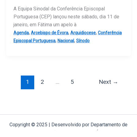
A Equipa Sinodal da Conferência Episcopal
Portuguesa (CEP) lançou neste sábado, dia 11 de
janeiro, em Fátima um apelo à
,
,
,
Agenda
Arcebispo de Évora
Arquidiocese
Conferência
,
,
Episcopal Portuguesa
Nacional
Sínodo
1
2
…
5
Next
→
Copyright © 2025 | Desenvolvido por Departamento de
Comunicação Arquidiocese de Évora