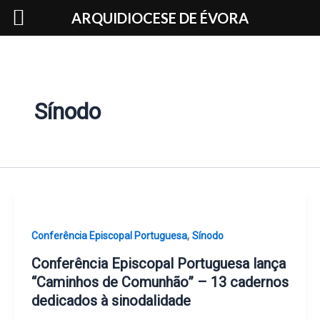
Skip
ARQUIDIOCESE DE ÉVORA
to
content
Sínodo
,
Conferência Episcopal Portuguesa
Sínodo
Conferência Episcopal Portuguesa lança
“Caminhos de Comunhão” – 13 cadernos
dedicados à sinodalidade