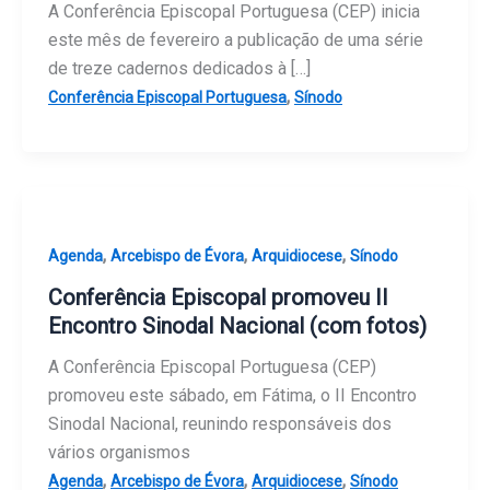
A Conferência Episcopal Portuguesa (CEP) inicia
este mês de fevereiro a publicação de uma série
de treze cadernos dedicados à […]
,
Conferência Episcopal Portuguesa
Sínodo
,
,
,
Agenda
Arcebispo de Évora
Arquidiocese
Sínodo
Conferência Episcopal promoveu II
Encontro Sinodal Nacional (com fotos)
A Conferência Episcopal Portuguesa (CEP)
promoveu este sábado, em Fátima, o II Encontro
Sinodal Nacional, reunindo responsáveis dos
vários organismos
,
,
,
Agenda
Arcebispo de Évora
Arquidiocese
Sínodo