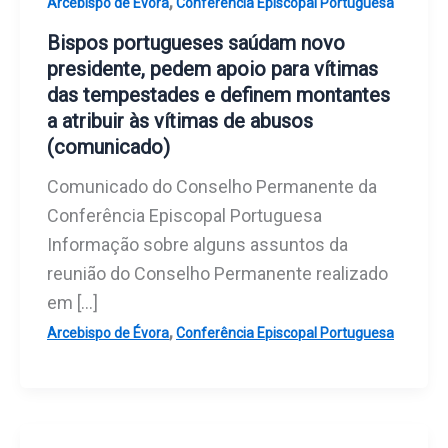
,
Arcebispo de Évora
Conferência Episcopal Portuguesa
Bispos portugueses saúdam novo
presidente, pedem apoio para vítimas
das tempestades e definem montantes
a atribuir às vítimas de abusos
(comunicado)
Comunicado do Conselho Permanente da
Conferência Episcopal Portuguesa
Informação sobre alguns assuntos da
reunião do Conselho Permanente realizado
em […]
,
Arcebispo de Évora
Conferência Episcopal Portuguesa