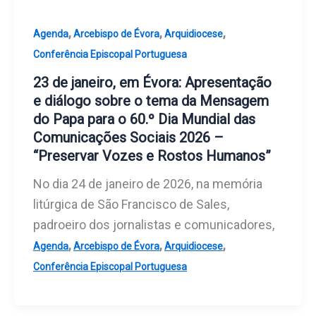
,
,
,
Agenda
Arcebispo de Évora
Arquidiocese
Conferência Episcopal Portuguesa
23 de janeiro, em Évora: Apresentação
e diálogo sobre o tema da Mensagem
do Papa para o 60.º Dia Mundial das
Comunicações Sociais 2026 –
“Preservar Vozes e Rostos Humanos”
No dia 24 de janeiro de 2026, na memória
litúrgica de São Francisco de Sales,
padroeiro dos jornalistas e comunicadores,
,
,
,
Agenda
Arcebispo de Évora
Arquidiocese
Conferência Episcopal Portuguesa