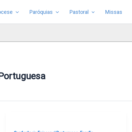
ocese
Paróquias
Pastoral
Missas
 Portuguesa