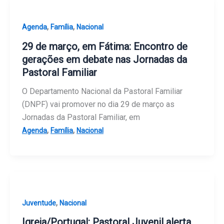
,
,
Agenda
Família
Nacional
29 de março, em Fátima: Encontro de
gerações em debate nas Jornadas da
Pastoral Familiar
O Departamento Nacional da Pastoral Familiar
(DNPF) vai promover no dia 29 de março as
Jornadas da Pastoral Familiar, em
,
,
Agenda
Família
Nacional
,
Juventude
Nacional
Igreja/Portugal: Pastoral Juvenil alerta