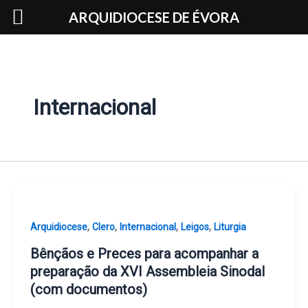
Skip
ARQUIDIOCESE DE ÉVORA
to
content
Internacional
,
,
,
,
Arquidiocese
Clero
Internacional
Leigos
Liturgia
Bênçãos e Preces para acompanhar a
preparação da XVI Assembleia Sinodal
(com documentos)