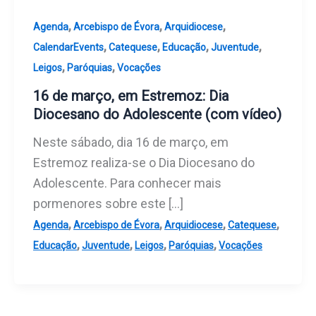
,
,
,
Agenda
Arcebispo de Évora
Arquidiocese
,
,
,
,
CalendarEvents
Catequese
Educação
Juventude
,
,
Leigos
Paróquias
Vocações
16 de março, em Estremoz: Dia
Diocesano do Adolescente (com vídeo)
Neste sábado, dia 16 de março, em
Estremoz realiza-se o Dia Diocesano do
Adolescente. Para conhecer mais
pormenores sobre este […]
,
,
,
,
Agenda
Arcebispo de Évora
Arquidiocese
Catequese
,
,
,
,
Educação
Juventude
Leigos
Paróquias
Vocações