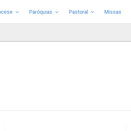
ocese
Paróquias
Pastoral
Missas