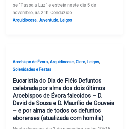
se “Passa a Luz” e estreia neste dia 5 de
novembro, às 21h. Conduzido
,
,
Arquidiocese
Juventude
Leigos
,
,
,
,
Arcebispo de Évora
Arquidiocese
Clero
Leigos
Solenidades e Festas
Eucaristia do Dia de Fiéis Defuntos
celebrada por alma dos dois últimos
Arcebispos de Évora falecidos – D.
David de Sousa e D. Maurílio de Gouveia
– e por alma de todos os defuntos
eborenses (atualizada com homilia)
Neste domingo, dia 2 de novembro, pelas 19h15,