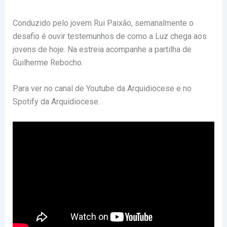
Conduzido pelo jovem Rui Paixão, semanalmente o
desafio é ouvir testemunhos de como a Luz chega aos
jovens de hoje. Na estreia acompanhe a partilha de
Guilherme Rebocho.
Para ver no canal de Youtube da Arquidiocese e no
Spotify da Arquidiocese.