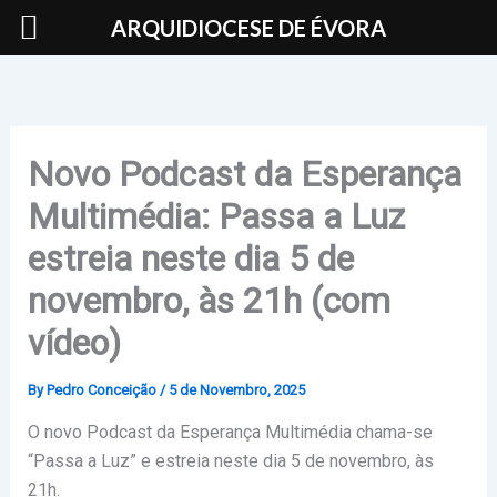
Skip
ARQUIDIOCESE DE ÉVORA
to
content
Novo Podcast da Esperança
Multimédia: Passa a Luz
estreia neste dia 5 de
novembro, às 21h (com
vídeo)
By
Pedro Conceição
/
5 de Novembro, 2025
O novo Podcast da Esperança Multimédia chama-se
“Passa a Luz” e estreia neste dia 5 de novembro, às
21h.