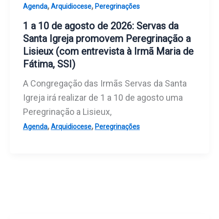
,
,
Agenda
Arquidiocese
Peregrinações
1 a 10 de agosto de 2026: Servas da
Santa Igreja promovem Peregrinação a
Lisieux (com entrevista à Irmã Maria de
Fátima, SSI)
A Congregação das Irmãs Servas da Santa
Igreja irá realizar de 1 a 10 de agosto uma
Peregrinação a Lisieux,
,
,
Agenda
Arquidiocese
Peregrinações