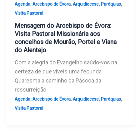
,
,
,
,
Agenda
Arcebispo de Évora
Arquidiocese
Paróquias
Visita Pastoral
Mensagem do Arcebispo de Évora:
Visita Pastoral Missionária aos
concelhos de Mourão, Portel e Viana
do Alentejo
Com a alegria do Evangelho saúdo-vos na
certeza de que viveis uma fecunda
Quaresma a caminho da Páscoa da
ressurreição
,
,
,
,
Agenda
Arcebispo de Évora
Arquidiocese
Paróquias
Visita Pastoral