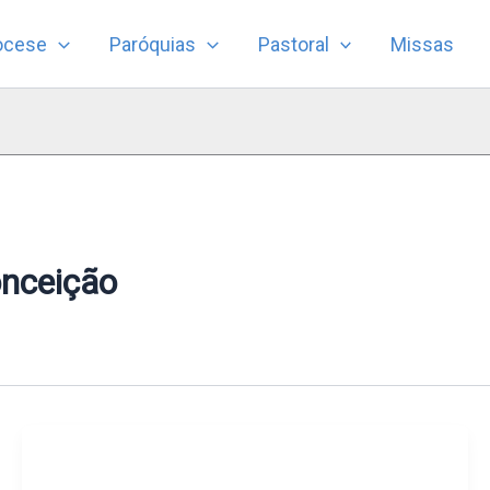
ocese
Paróquias
Pastoral
Missas
nceição