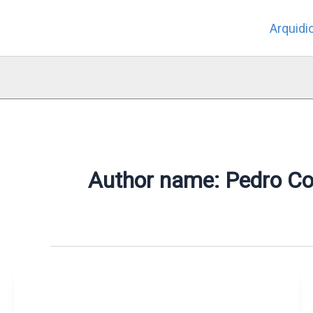
Skip
Arquidi
to
content
Author name: Pedro Co