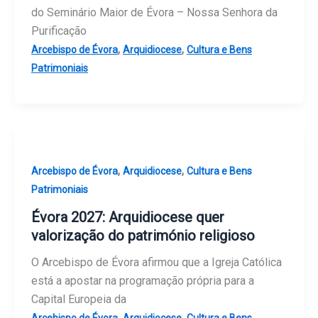
do Seminário Maior de Évora – Nossa Senhora da
Purificação
,
,
Arcebispo de Évora
Arquidiocese
Cultura e Bens
Patrimoniais
,
,
Arcebispo de Évora
Arquidiocese
Cultura e Bens
Patrimoniais
Évora 2027: Arquidiocese quer
valorização do património religioso
O Arcebispo de Évora afirmou que a Igreja Católica
está a apostar na programação própria para a
Capital Europeia da
,
,
Arcebispo de Évora
Arquidiocese
Cultura e Bens