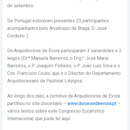
de setembro.
De Portugal estiveram presentes 23 participantes
acompanhados pelo Arcebispo de Braga, D. José
Cordeiro. (
Da Arquidiocese de Évora participaram 3 sacerdotes e 2
leigos (Dr.ª Manuela Barreiros, o Eng.º José Maria
Barreiros, o P. Joaquim Pinheiro, o P. João Luís Silva e o
Cón. Francisco Couto, que é o Director do Departamento
Arquidiocesano da Pastoral Litúrgica.
Ao longo dos dias, a comitiva da Arquidiocese de Évora
partilhou no site diocesano –
www.diocesedeevora.pt
–
vários textos sobre este Congresso Eucarístico
Internacional, que pode ler aqui: