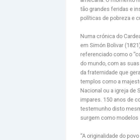
tão grandes feridas e i
políticas de pobreza e c
Numa crónica do Cardeal
em Simón Bolivar (1821)
referenciado como o “co
do mundo, com as suas p
da fraternidade que gera
templos como a majestos
Nacional ou a igreja de
impares. 150 anos de co
testemunho disto mesm
surgem como modelos de
“A originalidade do pov