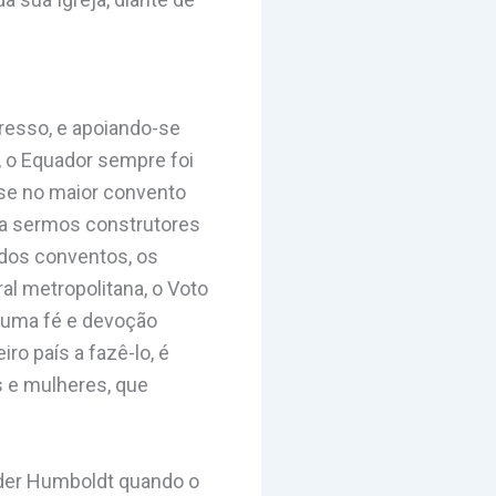
resso, e apoiando-se
, o Equador sempre foi
-se no maior convento
ara sermos construtores
e dos conventos, os
l metropolitana, o Voto
e uma fé e devoção
o país a fazê-lo, é
 e mulheres, que
nder Humboldt quando o