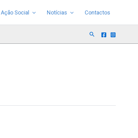
Ação Social
Notícias
Contactos
Search