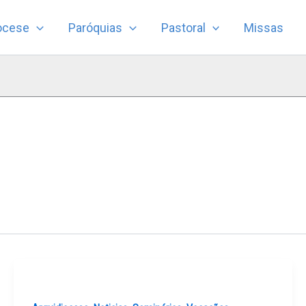
ocese
Paróquias
Pastoral
Missas