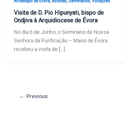
,
,
,
Arcebispo de Évora
Noticias
Seminários
Vocações
Visita de D. Pio Hipunyati, bispo de
Ondjiva à Arquidiocese de Évora
No dia 6 de Junho, o Seminário de Nossa
Senhora da Purificação – Maior de Évora
recebeu a visita de […]
←
Previous