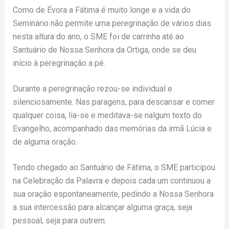
Como de Évora a Fátima é muito longe e a vida do
Seminário não permite uma peregrinação de vários dias
nesta altura do ano, o SME foi de carrinha até ao
Santuário de Nossa Senhora da Ortiga, onde se deu
início à peregrinação a pé.
Durante a peregrinação rezou-se individual e
silenciosamente. Nas paragens, para descansar e comer
qualquer coisa, lia-se e meditava-se nalgum texto do
Evangelho, acompanhado das memórias da irmã Lúcia e
de alguma oração.
Tendo chegado ao Santuário de Fátima, o SME participou
na Celebração da Palavra e depois cada um continuou a
sua oração espontaneamente, pedindo a Nossa Senhora
a sua intercessão para alcançar alguma graça, seja
pessoal, seja para outrem.