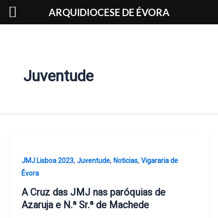
Skip
ARQUIDIOCESE DE ÉVORA
to
content
Juventude
,
,
,
JMJ Lisboa 2023
Juventude
Noticias
Vigararia de
Évora
A Cruz das JMJ nas paróquias de
Azaruja e N.ª Sr.ª de Machede