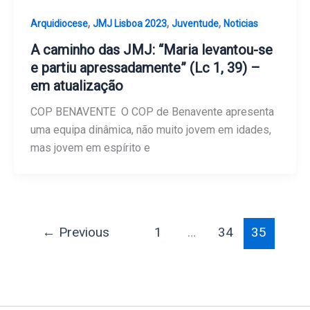
,
,
,
Arquidiocese
JMJ Lisboa 2023
Juventude
Noticias
A caminho das JMJ: “Maria levantou-se
e partiu apressadamente” (Lc 1, 39) –
em atualização
COP BENAVENTE O COP de Benavente apresenta
uma equipa dinâmica, não muito jovem em idades,
mas jovem em espírito e
←
Previous
1
…
34
35