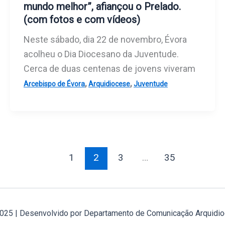
mundo melhor”, afiançou o Prelado.
(com fotos e com vídeos)
Neste sábado, dia 22 de novembro, Évora
acolheu o Dia Diocesano da Juventude.
Cerca de duas centenas de jovens viveram
,
,
Arcebispo de Évora
Arquidiocese
Juventude
1
2
3
…
35
2025 | Desenvolvido por Departamento de Comunicação Arquidio