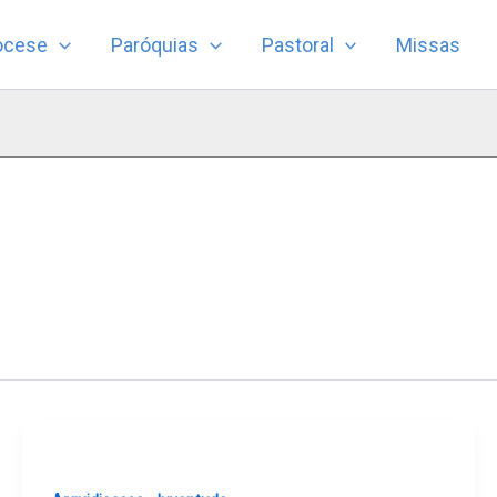
ocese
Paróquias
Pastoral
Missas