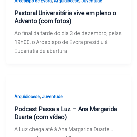
,
,
Arcebispo de Évora
Arquidiocese
Juventude
Pastoral Universitária vive em pleno o
Advento (com fotos)
Ao final da tarde do dia 3 de dezembro, pelas
19h00, o Arcebispo de Évora presidiu à
Eucaristia de abertura
,
Arquidiocese
Juventude
Podcast Passa a Luz – Ana Margarida
Duarte (com vídeo)
A Luz chega até à Ana Margarida Duarte…