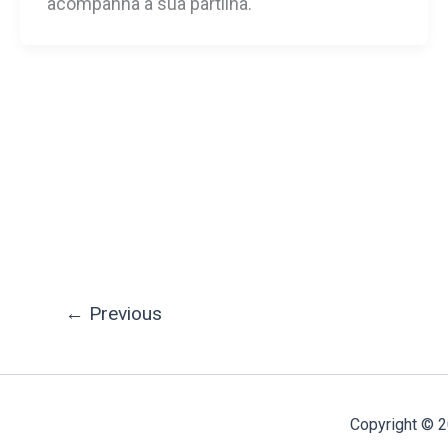
acompanha a sua partilha.
←
Previous
Copyright © 