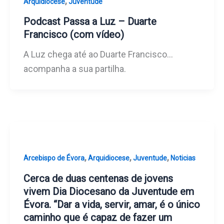
,
Arquidiocese
Juventude
Podcast Passa a Luz – Duarte
Francisco (com vídeo)
A Luz chega até ao Duarte Francisco…
acompanha a sua partilha.
,
,
,
Arcebispo de Évora
Arquidiocese
Juventude
Noticias
Cerca de duas centenas de jovens
vivem Dia Diocesano da Juventude em
Évora. “Dar a vida, servir, amar, é o único
caminho que é capaz de fazer um