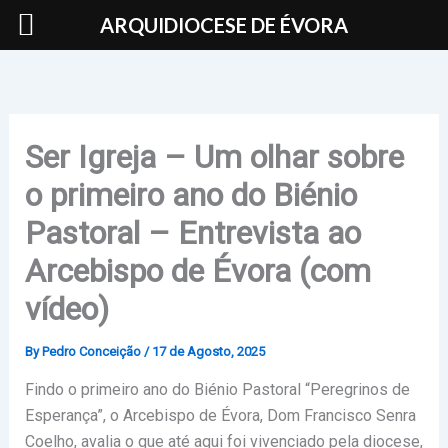
Skip
ARQUIDIOCESE DE ÉVORA
to
content
Ser Igreja – Um olhar sobre
o primeiro ano do Biénio
Pastoral – Entrevista ao
Arcebispo de Évora (com
vídeo)
By
Pedro Conceição
/
17 de Agosto, 2025
Findo o primeiro ano do Biénio Pastoral “Peregrinos de
Esperança”, o Arcebispo de Évora, Dom Francisco Senra
Coelho, avalia o que até aqui foi vivenciado pela diocese,