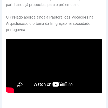
partilhando já propostas para o próximo ano.
O Prelado aborda ainda a Pastoral das Vocações na
Arquidiocese e o tema da Imigração na sociedade
portuguesa.