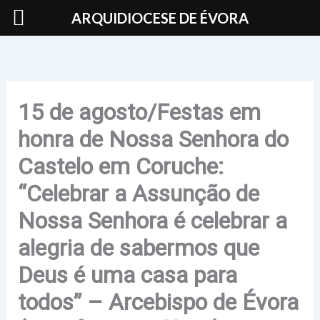
Skip
ARQUIDIOCESE DE ÉVORA
to
content
15 de agosto/Festas em
honra de Nossa Senhora do
Castelo em Coruche:
“Celebrar a Assunção de
Nossa Senhora é celebrar a
alegria de sabermos que
Deus é uma casa para
todos” – Arcebispo de Évora