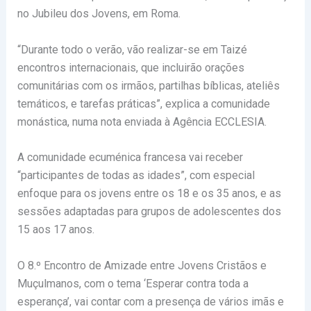
no Jubileu dos Jovens, em Roma.
“Durante todo o verão, vão realizar-se em Taizé
encontros internacionais, que incluirão orações
comunitárias com os irmãos, partilhas bíblicas, ateliês
temáticos, e tarefas práticas”, explica a comunidade
monástica, numa nota enviada à Agência ECCLESIA.
A comunidade ecuménica francesa vai receber
“participantes de todas as idades”, com especial
enfoque para os jovens entre os 18 e os 35 anos, e as
sessões adaptadas para grupos de adolescentes dos
15 aos 17 anos.
O 8.º Encontro de Amizade entre Jovens Cristãos e
Muçulmanos, com o tema ‘Esperar contra toda a
esperança’, vai contar com a presença de vários imãs e