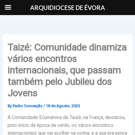
Skip
ARQUIDIOCESE DE ÉVORA
to
content
Taizé: Comunidade dinamiza
vários encontros
internacionais, que passam
também pelo Jubileu dos
Jovens
By
Pedro Conceição
/
18 de Agosto, 2025
A Comunidade Ecuménica de Taizé, na França, destacou,
pelo início da época de verão, os vários encontros
internacionais que vai acolher na colina, e a sua presença