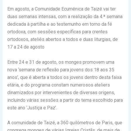
Em agosto, a Comunidade Ecuménica de Taizé vai ter
duas semanas intensas, com a realização da 4.ª semana
dedicada à partilha e ao testemunho em torno da fé
ortodoxa, com sessões específicas para crentes
ortodoxos, ateliês abertos a todos e duas liturgias, de
17 a 24 de agosto
Entre 24 e 31 de agosto, os monges promovem uma
nova ‘semana de reflexão para jovens dos 18 aos 35
anos’, que é aberta a todos os jovens dentro desta faixa
etária, e do programa constam numerosos ateliers
dinamizados por intervenientes de diversas origens,
incluindo várias sessões a partir do tema escolhido para
este ano ‘Justiça e Paz’.
A comunidade de Taizé, a 360 quilómetros de Paris, que
congrega monges de várias Igrejas Cristãs, de mais de