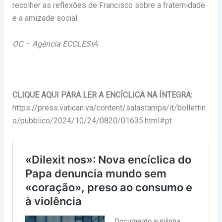
recolher as reflexões de Francisco sobre a fraternidade
e a amizade social.
OC – Agência ECCLESIA
CLIQUE AQUI PARA LER A ENCÍCLICA NA ÍNTEGRA:
https://press.vatican.va/content/salastampa/it/bollettin
o/pubblico/2024/10/24/0820/01635.html#pt