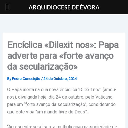
Skip
ARQUIDIOCESE DE ÉVORA
to
content
Encíclica «Dilexit nos»: Papa
adverte para «forte avanço
da secularização»
By
Pedro Conceição
/
24 de Outubro, 2024
O Papa alerta na sua nova encíclica ‘Dilexit nos’ (amou-
nos), divulgada hoje. dia 24 de outubro, pelo Vaticano,
para um “forte avanço da secularização”, considerando
que este visa “um mundo livre de Deus”.
“Acrescenta-se a isso, a multiplicação na sociedade de