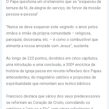
O Papa questiona um cristianismo que se “esqueceu da
ternura da fé, da alegria do serviço, do fervor da missão
pessoa-a-pessoa”.
“Nunca se deve esquecer este segredo: o amor pelos
irmãos e irmãs da própria comunidade – religiosa,
paroquial, diocesana, etc. – é como o combustível que
alimenta a nossa amizade com Jesus”, sustenta.
Ao longo de 220 pontos, divididos em cinco capítulos,
uma introdução e uma conclusão, a 300ª encíclica da
história da Igreja passa em revista reflexões dos Papas
antecedentes, do magistério católico e propostas de
espiritualidade que remontam aos textos bíblicos.
Francisco destaca que vários dos seus predecessores
se referiram ao Coração de Cristo, convidando os
católicos a “unir-se a Ele”, com várias referências à